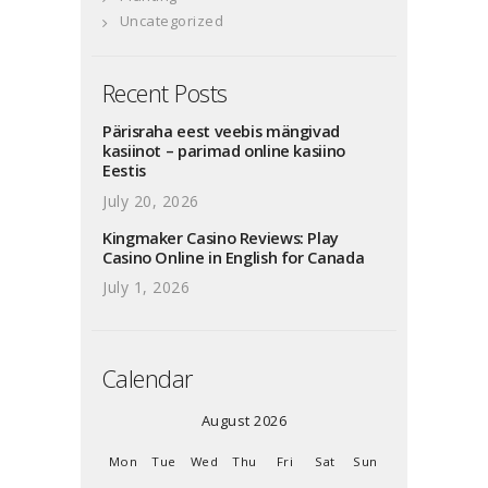
Uncategorized
Recent Posts
Pärisraha eest veebis mängivad
kasiinot – parimad online kasiino
Eestis
July 20, 2026
Kingmaker Casino Reviews: Play
Casino Online in English for Canada
July 1, 2026
Calendar
August 2026
Mon
Tue
Wed
Thu
Fri
Sat
Sun