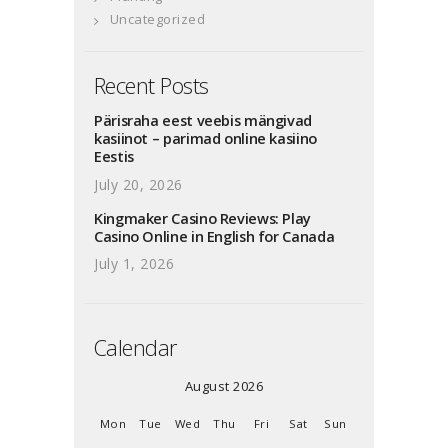
Uncategorized
Recent Posts
Pärisraha eest veebis mängivad
kasiinot – parimad online kasiino
Eestis
July 20, 2026
Kingmaker Casino Reviews: Play
Casino Online in English for Canada
July 1, 2026
Calendar
August 2026
Mon
Tue
Wed
Thu
Fri
Sat
Sun