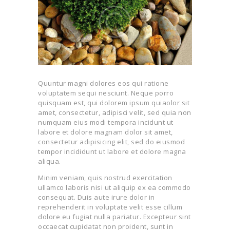
Quuntur magni dolores eos qui ratione
voluptatem sequi nesciunt. Neque porro
quisquam est, qui dolorem ipsum quiaolor sit
amet, consectetur, adipisci velit, sed quia non
numquam eius modi tempora incidunt ut
labore et dolore magnam dolor sit amet,
consectetur adipisicing elit, sed do eiusmod
tempor incididunt ut labore et dolore magna
aliqua.
Minim veniam, quis nostrud exercitation
ullamco laboris nisi ut aliquip ex ea commodo
consequat. Duis aute irure dolor in
reprehenderit in voluptate velit esse cillum
dolore eu fugiat nulla pariatur. Excepteur sint
occaecat cupidatat non proident, sunt in