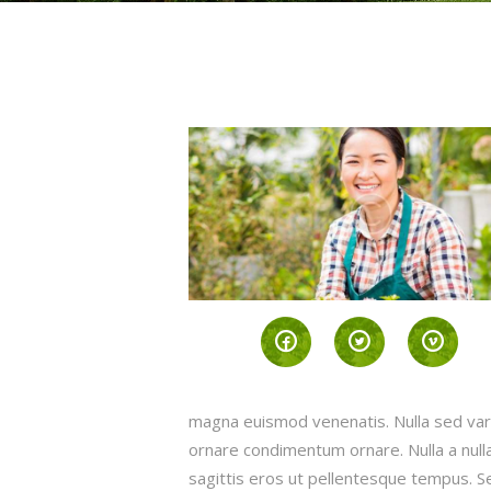
magna euismod venenatis. Nulla sed variu
ornare condimentum ornare. Nulla a nulla 
sagittis eros ut pellentesque tempus. S