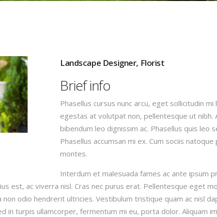
Landscape Designer, Florist
Brief info
Phasellus cursus nunc arcu, eget sollicitudin mi 
egestas at volutpat non, pellentesque ut nibh. 
bibendum leo dignissim ac. Phasellus quis leo 
Phasellus accumsan mi ex. Cum sociis natoque 
montes.
Interdum et malesuada fames ac ante ipsum prim
s est, ac viverra nisl. Cras nec purus erat. Pellentesque eget mo
non odio hendrerit ultricies. Vestibulum tristique quam ac nisl da
ed in turpis ullamcorper, fermentum mi eu, porta dolor. Aliquam 