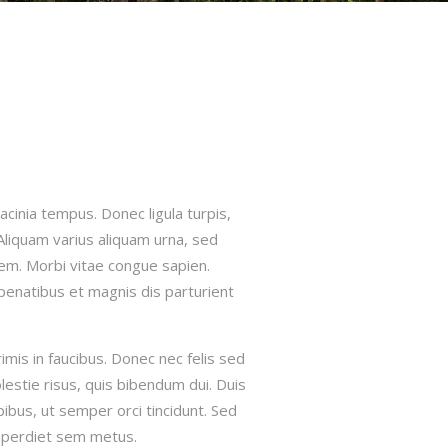
lacinia tempus. Donec ligula turpis,
Aliquam varius aliquam urna, sed
sem. Morbi vitae congue sapien.
penatibus et magnis dis parturient
is in faucibus. Donec nec felis sed
lestie risus, quis bibendum dui. Duis
pibus, ut semper orci tincidunt. Sed
imperdiet sem metus.