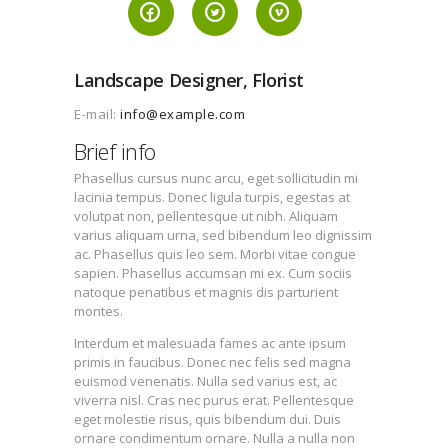
Landscape Designer, Florist
E-mail:
info@example.com
Brief info
Phasellus cursus nunc arcu, eget sollicitudin mi
lacinia tempus. Donec ligula turpis, egestas at
volutpat non, pellentesque ut nibh. Aliquam
varius aliquam urna, sed bibendum leo dignissim
ac. Phasellus quis leo sem. Morbi vitae congue
sapien. Phasellus accumsan mi ex. Cum sociis
natoque penatibus et magnis dis parturient
montes.
Interdum et malesuada fames ac ante ipsum
primis in faucibus. Donec nec felis sed magna
euismod venenatis. Nulla sed varius est, ac
viverra nisl. Cras nec purus erat. Pellentesque
eget molestie risus, quis bibendum dui. Duis
ornare condimentum ornare. Nulla a nulla non