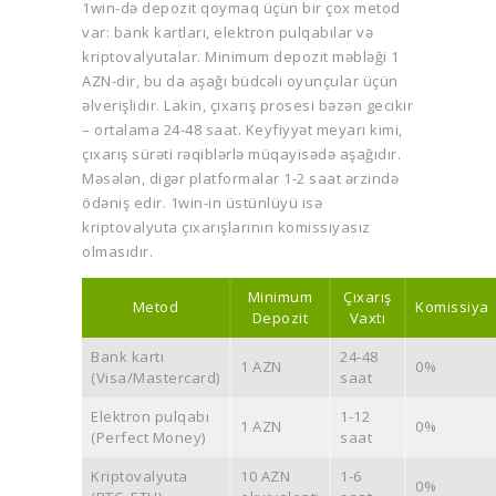
1win-də depozit qoymaq üçün bir çox metod
var: bank kartları, elektron pulqabılar və
kriptovalyutalar. Minimum depozit məbləği 1
AZN-dir, bu da aşağı büdcəli oyunçular üçün
əlverişlidir. Lakin, çıxarış prosesi bəzən gecikir
– ortalama 24-48 saat. Keyfiyyət meyarı kimi,
çıxarış sürəti rəqiblərlə müqayisədə aşağıdır.
Məsələn, digər platformalar 1-2 saat ərzində
ödəniş edir. 1win-in üstünlüyü isə
kriptovalyuta çıxarışlarının komissiyasız
olmasıdır.
Minimum
Çıxarış
Metod
Komissiya
Depozit
Vaxtı
Bank kartı
24-48
1 AZN
0%
(Visa/Mastercard)
saat
Elektron pulqabı
1-12
1 AZN
0%
(Perfect Money)
saat
Kriptovalyuta
10 AZN
1-6
0%