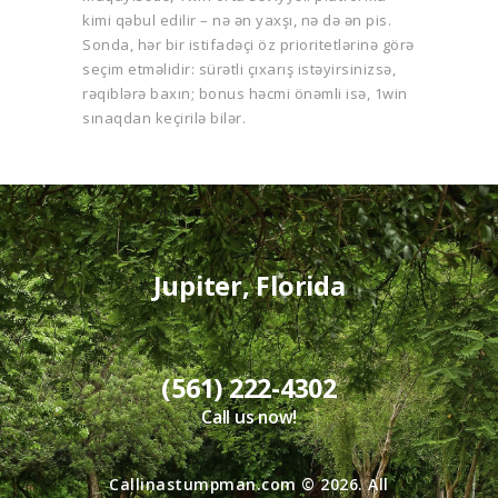
kimi qəbul edilir – nə ən yaxşı, nə də ən pis.
Sonda, hər bir istifadəçi öz prioritetlərinə görə
seçim etməlidir: sürətli çıxarış istəyirsinizsə,
rəqiblərə baxın; bonus həcmi önəmli isə, 1win
sınaqdan keçirilə bilər.
Jupiter, Florida
(561) 222-4302
Call us now!
Callinastumpman.com
© 2026. All