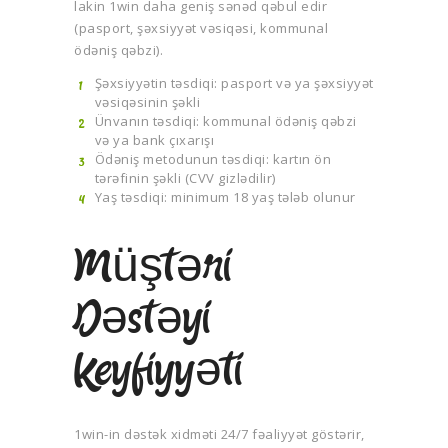
lakin 1win daha geniş sənəd qəbul edir
(pasport, şəxsiyyət vəsiqəsi, kommunal
ödəniş qəbzi).
Şəxsiyyətin təsdiqi: pasport və ya şəxsiyyət
vəsiqəsinin şəkli
Ünvanın təsdiqi: kommunal ödəniş qəbzi
və ya bank çıxarışı
Ödəniş metodunun təsdiqi: kartın ön
tərəfinin şəkli (CVV gizlədilir)
Yaş təsdiqi: minimum 18 yaş tələb olunur
Müştəri
Dəstəyi
Keyfiyyəti
1win-in dəstək xidməti 24/7 fəaliyyət göstərir,