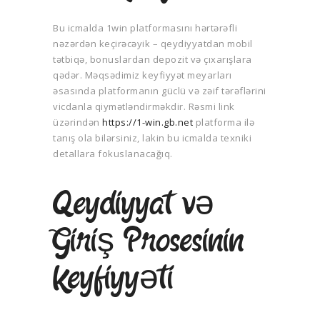
Bu icmalda 1win platformasını hərtərəfli
nəzərdən keçirəcəyik – qeydiyyatdan mobil
tətbiqə, bonuslardan depozit və çıxarışlara
qədər. Məqsədimiz keyfiyyət meyarları
əsasında platformanın güclü və zəif tərəflərini
vicdanla qiymətləndirməkdir. Rəsmi link
üzərindən
https://1-win.gb.net
platforma ilə
tanış ola bilərsiniz, lakin bu icmalda texniki
detallara fokuslanacağıq.
Qeydiyyat və
Giriş Prosesinin
Keyfiyyəti