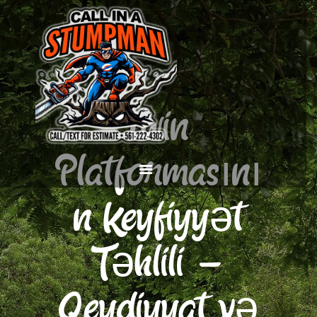
HOME
CALL OR TEXT US
1win
NOW! (561) 222-4302
Platformasını
n Keyfiyyət
Təhlili –
Qeydiyyat və