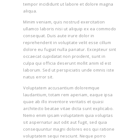
tempor incididunt ut labore et dolore magna
aliqua.
Minim veniam, quis nostrud exercitation
ullamco laboris nisi ut aliquip ex ea commodo
consequat. Duis aute irure dolor in
reprehenderit in voluptate velit esse cillum
dolore eu fugiat nulla pariatur. Excepteur sint
occaecat cupidatat non proident, sunt in
culpa qui officia deserunt mollit anim id est
laborum. Sed ut perspiciatis unde omnis iste
natus error sit.
Voluptatem accusantium doloremque
laudantium, totam rem aperiam, eaque ipsa
quae ab illo inventore veritatis et quasi
architecto beatae vitae dicta sunt explicabo.
Nemo enim ipsam voluptatem quia voluptas
sit aspernatur aut odit aut fugit, sed quia
consequuntur magni dolores eos qui ratione
voluptatem sequi nesciunt. Neque porro