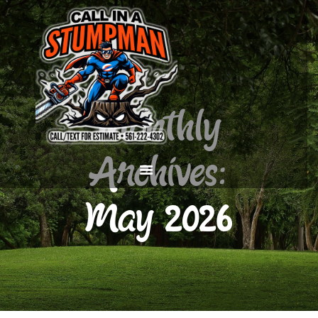
HOME
CALL OR TEXT US
Monthly
NOW! (561) 222-4302
Archives:
May 2026