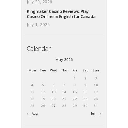
July 20, 2026
Kingmaker Casino Reviews: Play
Casino Online in English for Canada
July 1, 2026
Calendar
May 2026
Mon
Tue
Wed
Thu
Fri
Sat
Sun
1
2
3
4
5
6
7
8
9
10
11
12
13
14
15
16
17
18
19
20
21
22
23
24
25
26
27
28
29
30
31
« Aug
Jun »