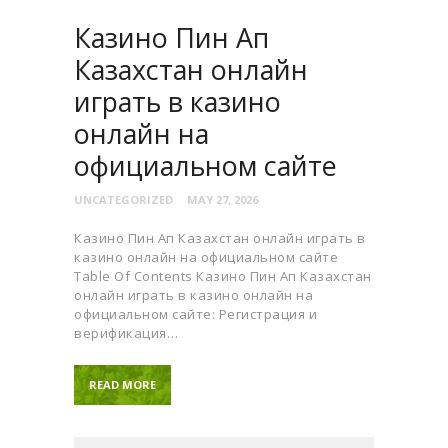
Казино Пин Ап
Казахстан онлайн
играть в казино
онлайн на
официальном сайте
UNCATEGORIZED
MAY 27, 2026
Казино Пин Ап Казахстан онлайн играть в
казино онлайн на официальном сайте
Table Of Contents Казино Пин Ап Казахстан
онлайн играть в казино онлайн на
официальном сайте: Регистрация и
верификация…
READ MORE