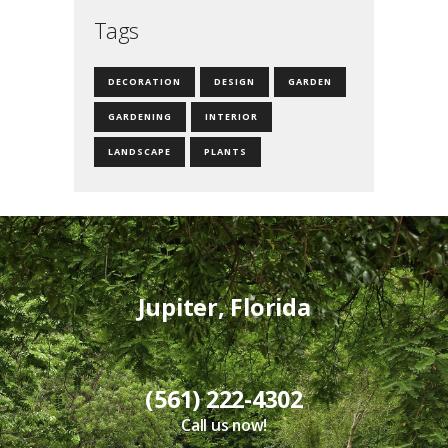
Tags
DECORATION
DESIGN
GARDEN
GARDENING
INTERIOR
LANDSCAPE
PLANTS
Jupiter, Florida
(561) 222-4302
Call us now!