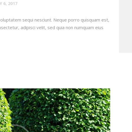
 6, 2017
voluptatem sequi nesciunt. Neque porro quisquam est,
sectetur, adipisci velit, sed quia non numquam eius