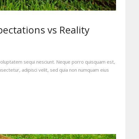
ectations vs Reality
voluptatem sequi nesciunt. Neque porro quisquam est,
sectetur, adipisci velit, sed quia non numquam eius