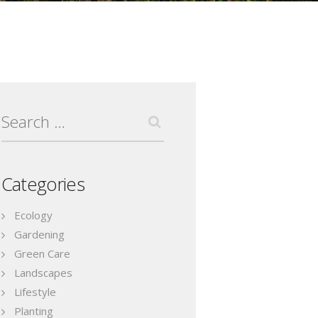
Search
for:
Categories
Ecology
Gardening
Green Care
Landscapes
Lifestyle
Planting