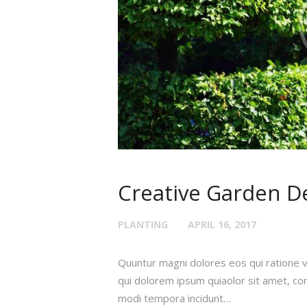
Creative Garden D
PLANTING
APRIL 16, 2017
Quuntur magni dolores eos qui ratione 
qui dolorem ipsum quiaolor sit amet, con
modi tempora incidunt…