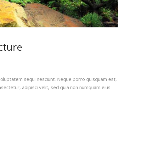
cture
voluptatem sequi nesciunt. Neque porro quisquam est,
sectetur, adipisci velit, sed quia non numquam eius