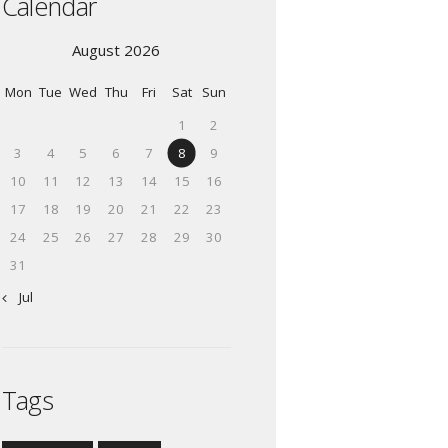
Calendar
August 2026
Mon
Tue
Wed
Thu
Fri
Sat
Sun
1
2
3
4
5
6
7
8
9
10
11
12
13
14
15
16
17
18
19
20
21
22
23
24
25
26
27
28
29
30
31
« Jul
Tags