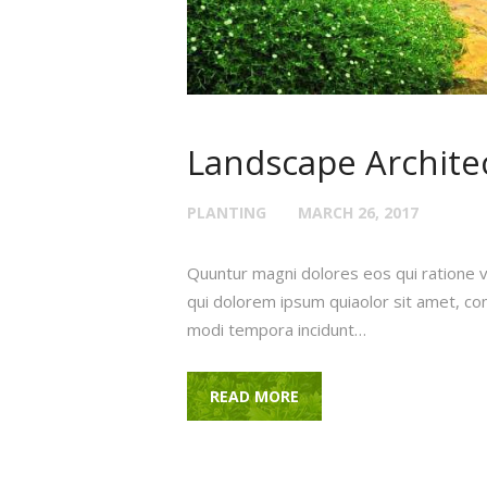
Landscape Archite
PLANTING
MARCH 26, 2017
Quuntur magni dolores eos qui ratione 
qui dolorem ipsum quiaolor sit amet, con
modi tempora incidunt…
READ MORE