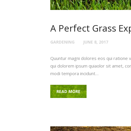
A Perfect Grass Exp
GARDENING
JUNE 8, 2017
Quuntur magni dolores eos qui ratione 
qui dolorem ipsum quiaolor sit amet, con
modi tempora incidunt…
READ MORE