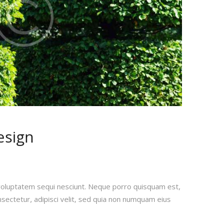
esign
voluptatem sequi nesciunt. Neque porro quisquam est,
sectetur, adipisci velit, sed quia non numquam eius