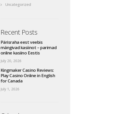
Uncategorized
Recent Posts
Pärisraha eest veebis
mängivad kasiinot – parimad
online kasiino Eestis
July 20, 2026
Kingmaker Casino Reviews:
Play Casino Online in English
for Canada
July 1, 2026