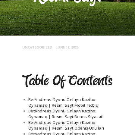
UNCATEGORIZED
JUNE 18, 2026
Table Of Contents
BetAndreas Oyunu Onlayn Kazino
Oynamaq | Resmi Sayt Mobil Tətbiq
BetAndreas Oyunu Onlayn Kazino
Oynamaq | Resmi Sayt Bonus Siyasəti
BetAndreas Oyunu Onlayn Kazino
Oynamaq | Resmi Sayt Ödəniş Üsulları
BetAndreas Oyunu Onlayn Kazino