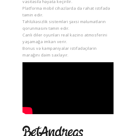
vasitəsilə həyata keçirilir.
Platforma mobil cihazlarda da rahat istifadə
təmin edir.
Təhlükəsizlik sistemləri şəxsi məlumatların
qorunmasını təmin edir.
Canlı diler oyunları real kazino atmosferini
yaşamağa imkan verir.
Bonus və kampaniyalar istifadəçilərin
marağını daim saxlayır.
BetAndreas