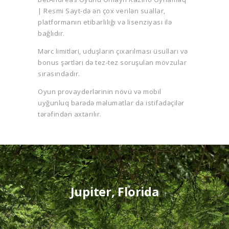
| Resmi Sayt-də ən çox verilən suallar,
platformanın etibarlılığı və lisenziyası ilə
bağlıdır.
Mərc limitləri, uduşların çıxarılması üsulları və
bonus şərtləri də tez-tez soruşulan mövzular
sırasındadır.
Oyun provayderlərinin növü və mobil
uyğunluq barədə məlumatlar da istifadəçilər
tərəfindən axtarılır.
Jupiter, Florida