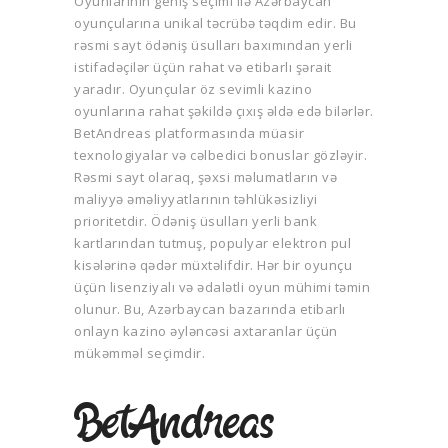
Oyunlarının geniş seçimi ilə Azərbaycan
oyunçularına unikal təcrübə təqdim edir. Bu
rəsmi sayt ödəniş üsulları baxımından yerli
istifadəçilər üçün rahat və etibarlı şərait
yaradır. Oyunçular öz sevimli kazino
oyunlarına rahat şəkildə çıxış əldə edə bilərlər.
BetAndreas platformasında müasir
texnologiyalar və cəlbedici bonuslar gözləyir.
Rəsmi sayt olaraq, şəxsi məlumatların və
maliyyə əməliyyatlarının təhlükəsizliyi
prioritetdir. Ödəniş üsulları yerli bank
kartlarından tutmuş, populyar elektron pul
kisələrinə qədər müxtəlifdir. Hər bir oyunçu
üçün lisenziyalı və ədalətli oyun mühimi təmin
olunur. Bu, Azərbaycan bazarında etibarlı
onlayn kazino əyləncəsi axtaranlar üçün
mükəmməl seçimdir.
BetAndreas