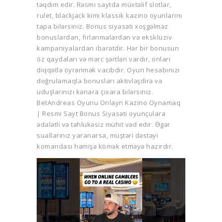
təqdim edir. Rəsmi saytda müxtəlif slotlar,
rulet, blackjack kimi klassik kazino oyunlarını
tapa bilərsiniz. Bonus siyasəti xoşgəlməz
bonuslardan, fırlanmalardan və eksklüziv
kampaniyalardan ibarətdir. Hər bir bonusun
öz qaydaları və mərc şərtləri vardır, onları
diqqətlə öyrənmək vacibdir. Oyun hesabınızı
doğrulamaqla bonusları aktivləşdirə və
uduşlarınızı kənara çıxara bilərsiniz.
BetAndreas Oyunu Onlayn Kazino Oynamaq
| Resmi Sayt Bonus Siyasəti oyunçulara
ədalətli və təhlükəsiz mühit vəd edir. Əgər
suallarınız yaranarsa, müştəri dəstəyi
komandası həmişə kömək etməyə hazırdır.