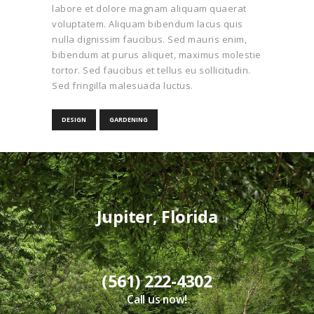
labore et dolore magnam aliquam quaerat
voluptatem. Aliquam bibendum lacus quis
nulla dignissim faucibus. Sed mauris enim,
bibendum at purus aliquet, maximus molestie
tortor. Sed faucibus et tellus eu sollicitudin.
Sed fringilla malesuada luctus.
DESIGN
GARDENING
Jupiter, Florida
(561) 222-4302
Call us now!