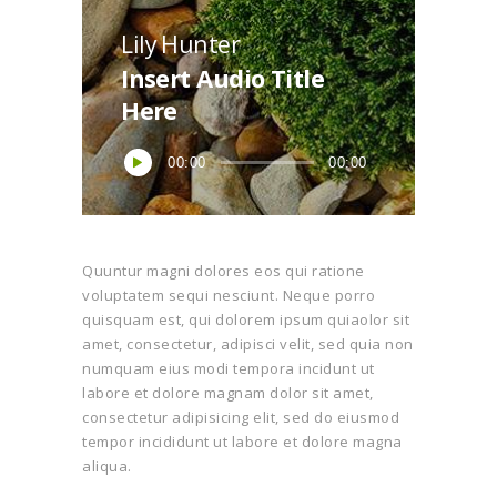
Lily Hunter
Insert Audio Title
Here
00:00
00:00
Quuntur magni dolores eos qui ratione
voluptatem sequi nesciunt. Neque porro
quisquam est, qui dolorem ipsum quiaolor sit
amet, consectetur, adipisci velit, sed quia non
numquam eius modi tempora incidunt ut
labore et dolore magnam dolor sit amet,
consectetur adipisicing elit, sed do eiusmod
tempor incididunt ut labore et dolore magna
aliqua.