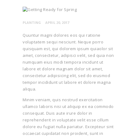
PLANTING
APRIL 20, 2017
Quuntur magni dolores eos qui ratione
voluptatem sequi nesciunt. Neque porro
quisquam est, qui dolorem ipsum quiaolor sit
amet, consectetur, adipisci velit, sed quia non
numquam eius modi tempora incidunt ut
labore et dolore magnam dolor sit amet,
consectetur adipisicing elit, sed do eiusmod
tempor incididunt ut labore et dolore magna
aliqua.
Minim veniam, quis nostrud exercitation
ullamco laboris nisi ut aliquip ex ea commodo
consequat. Duis aute irure dolor in
reprehenderit in voluptate velit esse cillum
dolore eu fugiat nulla pariatur. Excepteur sint
occaecat cupidatat non proident, sunt in