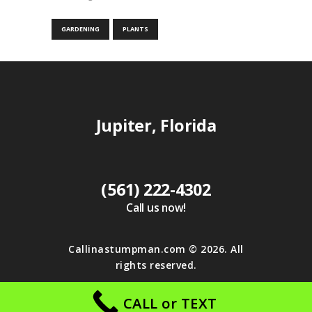
GARDENING
PLANTS
Jupiter, Florida
(561) 222-4302
Call us now!
Callinastumpman.com
© 2026. All
rights reserved.
CALL or TEXT