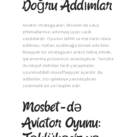
Doğru Addımlar
Aviator strategiyaları, Mosbet-də uduş
ehtimallarınızı artırmaq üçün vacib
vasitələrdir. Oyunun təhlili və mərclərin idarə
edilməsi, riskləri azaltmağa kömək edə bilər.
Müəyyən bir strategiyanı ardıcıl tətbiq etmək,
qərarvermə prosesinizi asanlaşdırar. Təcrübə
ilə inkişaf etdirilən fərdi yanaşmalar,
uzunmüddətli müvəffəqiyyət açarıdır. Bu
addımlar, sizi qələbəyə yaxınlaşdıran
sistematik bir yol təqdim edir.
Mosbet-də
Aviator Oyunu: