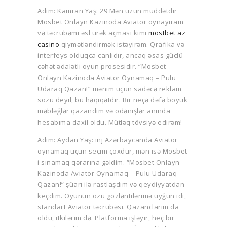
Adım: Kamran Yaş: 29 Mən uzun müddətdir
Mosbet Onlayn Kazinoda Aviator oynayıram
və təcrübəmi əsl ürək açması kimi
mostbet az
casino
qiymətləndirmək istəyirəm. Qrafika və
interfeys olduqca canlıdır, ancaq əsas güclü
cəhət ədalətli oyun prosesidir. “Mosbet
Onlayn Kazinoda Aviator Oynamaq – Pulu
Udaraq Qazan!” mənim üçün sadəcə reklam
sözü deyil, bu həqiqətdir. Bir neçə dəfə böyük
məbləğlər qazandım və ödənişlər anında
hesabıma daxil oldu. Mütləq tövsiyə edirəm!
Adım: Aydan Yaş: inj Azərbaycanda Aviator
oynamaq üçün seçim çoxdur, mən isə Mosbet-
i sınamaq qərarına gəldim. “Mosbet Onlayn
Kazinoda Aviator Oynamaq – Pulu Udaraq
Qazan!” şüarı ilə rastlaşdım və qeydiyyatdan
keçdim. Oyunun özü gözləntilərimə uyğun idi,
standart Aviator təcrübəsi. Qazanclarım da
oldu, itkilərim də. Platforma işləyir, heç bir