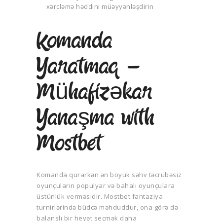
xərcləmə həddini müəyyənləşdirin
Komanda
Yaratmaq –
Mühafizəkar
Yanaşma with
Mostbet
Komanda qurarkən ən böyük səhv təcrübəsiz
oyunçuların populyar və bahalı oyunçulara
üstünlük verməsidir. Mostbet fantaziya
turnirlərində büdcə məhduddur, ona görə də
balanslı bir heyət seçmək daha