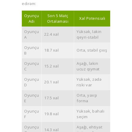
edirəm:
Oyunçu
Son 5 Matç
Xal Potensialı
Adı
Ortalaması
Oyunçu
Yüksək, lakin
22.4 xal
A
qeyri-stabil
Oyunçu
18.7 xal
Orta, stabil çıxış
B
Oyunçu
Aşağı, lakin
15.2 xal
C
ucuz qiymət
Oyunçu
Yüksək, zədə
20.1 xal
D
riski var
Oyunçu
Orta, yaxşı
17.5 xal
E
forma
Oyunçu
Yüksək, bahalı
19.8 xal
F
seçim
Oyunçu
Aşağı, ehtiyat
14.3 xal