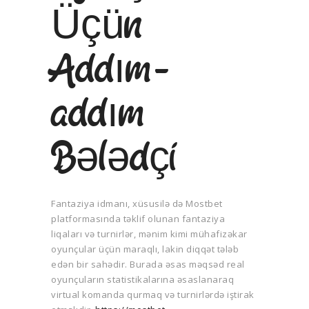
Üçün
Addım-
addım
Bələdçi
Fantaziya idmanı, xüsusilə də Mostbet
platformasında təklif olunan fantaziya
liqaları və turnirlər, mənim kimi mühafizəkar
oyunçular üçün maraqlı, lakin diqqət tələb
edən bir sahədir. Burada əsas məqsəd real
oyunçuların statistikalarına əsaslanaraq
virtual komanda qurmaq və turnirlərdə iştirak