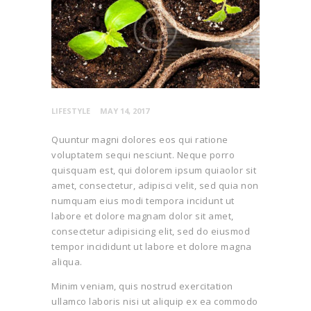
LIFESTYLE
MAY 14, 2017
Quuntur magni dolores eos qui ratione
voluptatem sequi nesciunt. Neque porro
quisquam est, qui dolorem ipsum quiaolor sit
amet, consectetur, adipisci velit, sed quia non
numquam eius modi tempora incidunt ut
labore et dolore magnam dolor sit amet,
consectetur adipisicing elit, sed do eiusmod
tempor incididunt ut labore et dolore magna
aliqua.
Minim veniam, quis nostrud exercitation
ullamco laboris nisi ut aliquip ex ea commodo