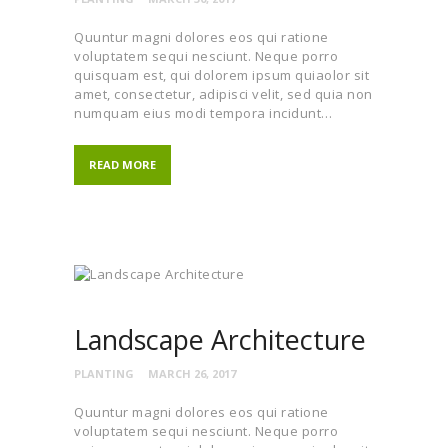
Quuntur magni dolores eos qui ratione
voluptatem sequi nesciunt. Neque porro
quisquam est, qui dolorem ipsum quiaolor sit
amet, consectetur, adipisci velit, sed quia non
numquam eius modi tempora incidunt…
READ MORE
Landscape Architecture
PLANTING
MARCH 26, 2017
Quuntur magni dolores eos qui ratione
voluptatem sequi nesciunt. Neque porro