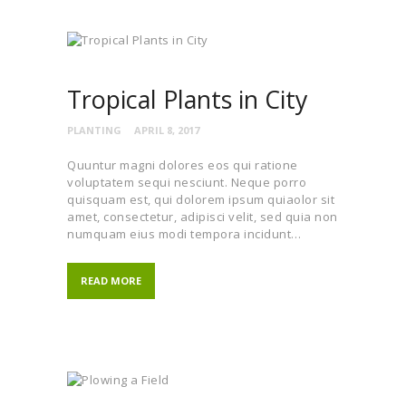
Tropical Plants in City
PLANTING
APRIL 8, 2017
Quuntur magni dolores eos qui ratione
voluptatem sequi nesciunt. Neque porro
quisquam est, qui dolorem ipsum quiaolor sit
amet, consectetur, adipisci velit, sed quia non
numquam eius modi tempora incidunt…
READ MORE