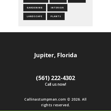
GARDENING
INTERIOR
LANDSCAPE
PLANTS
Jupiter, Florida
(561) 222-4302
Call us now!
Callinastumpman.com
© 2026. All
rights reserved.