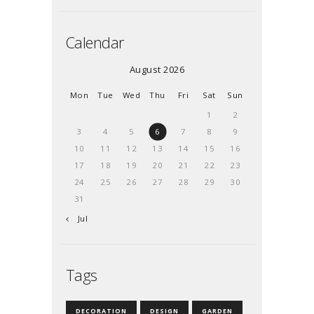
Calendar
August 2026
Mon
Tue
Wed
Thu
Fri
Sat
Sun
1
2
3
4
5
6
7
8
9
10
11
12
13
14
15
16
17
18
19
20
21
22
23
24
25
26
27
28
29
30
31
« Jul
Tags
DECORATION
DESIGN
GARDEN