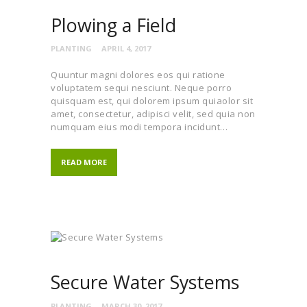
Plowing a Field
PLANTING
APRIL 4, 2017
Quuntur magni dolores eos qui ratione
voluptatem sequi nesciunt. Neque porro
quisquam est, qui dolorem ipsum quiaolor sit
amet, consectetur, adipisci velit, sed quia non
numquam eius modi tempora incidunt…
READ MORE
Secure Water Systems
PLANTING
MARCH 30, 2017