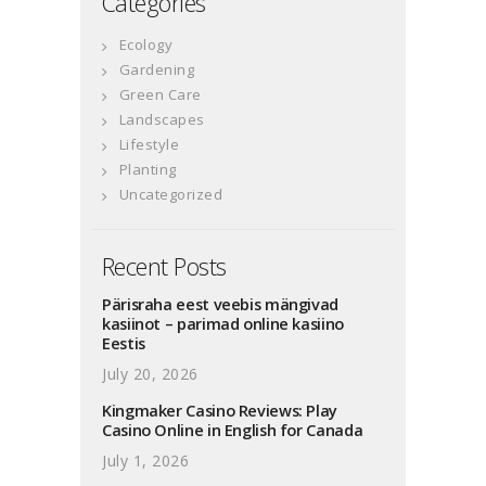
Categories
Ecology
Gardening
Green Care
Landscapes
Lifestyle
Planting
Uncategorized
Recent Posts
Pärisraha eest veebis mängivad
kasiinot – parimad online kasiino
Eestis
July 20, 2026
Kingmaker Casino Reviews: Play
Casino Online in English for Canada
July 1, 2026