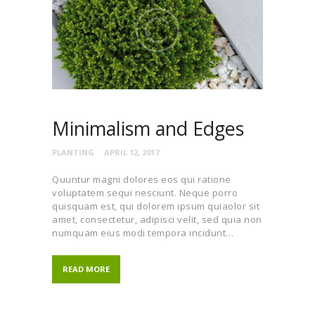
Minimalism and Edges
PLANTING
APRIL 12, 2017
Quuntur magni dolores eos qui ratione
voluptatem sequi nesciunt. Neque porro
quisquam est, qui dolorem ipsum quiaolor sit
amet, consectetur, adipisci velit, sed quia non
numquam eius modi tempora incidunt…
READ MORE