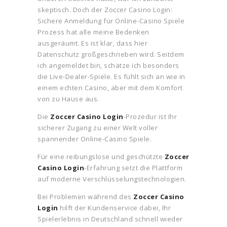
skeptisch. Doch der Zoccer Casino Login:
Sichere Anmeldung für Online-Casino Spiele
Prozess hat alle meine Bedenken
ausgeräumt. Es ist klar, dass hier
Datenschutz großgeschrieben wird. Seitdem
ich angemeldet bin, schätze ich besonders
die Live-Dealer-Spiele. Es fühlt sich an wie in
einem echten Casino, aber mit dem Komfort
von zu Hause aus.
Die
Zoccer Casino Login
-Prozedur ist Ihr
sicherer Zugang zu einer Welt voller
spannender Online-Casino Spiele.
Für eine reibungslose und geschützte
Zoccer
Casino Login
-Erfahrung setzt die Plattform
auf moderne Verschlüsselungstechnologien.
Bei Problemen während des
Zoccer Casino
Login
hilft der Kundenservice dabei, Ihr
Spielerlebnis in Deutschland schnell wieder