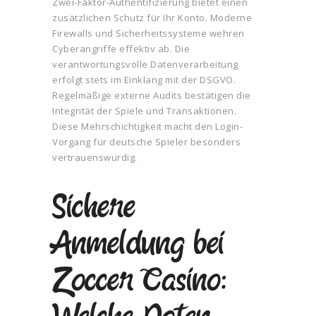
Zwei-Faktor-Authentifizierung bietet einen
zusätzlichen Schutz für Ihr Konto. Moderne
Firewalls und Sicherheitssysteme wehren
Cyberangriffe effektiv ab. Die
verantwortungsvolle Datenverarbeitung
erfolgt stets im Einklang mit der DSGVO.
Regelmäßige externe Audits bestätigen die
Integrität der Spiele und Transaktionen.
Diese Mehrschichtigkeit macht den Login-
Vorgang für deutsche Spieler besonders
vertrauenswürdig.
Sichere
Anmeldung bei
Zoccer Casino: