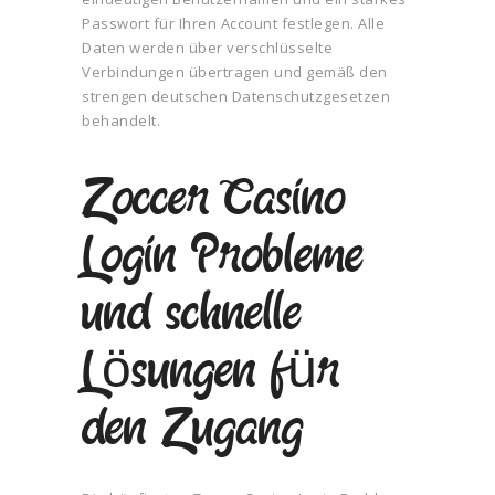
Passwort für Ihren Account festlegen. Alle
Daten werden über verschlüsselte
Verbindungen übertragen und gemäß den
strengen deutschen Datenschutzgesetzen
behandelt.
Zoccer Casino
Login Probleme
und schnelle
Lösungen für
den Zugang